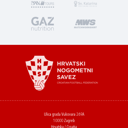
Ulica grada Vukovara 269A
10000 Zagreb
Hrvatska / Croatia