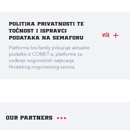
Politika privatnosti te
točnost i ispravci
VIŠE
podataka na Semaforu
Platforma hns.family prikazuje aktualne
podatke iz COMET-a, platforme za
vođenje nogometnih natjecanja
Hrvatskog nogometnog saveza.
Our partners