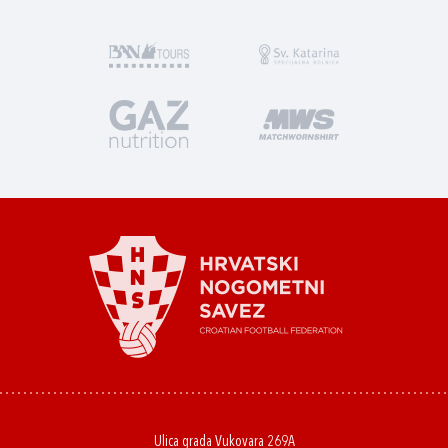
Ulica grada Vukovara 269A