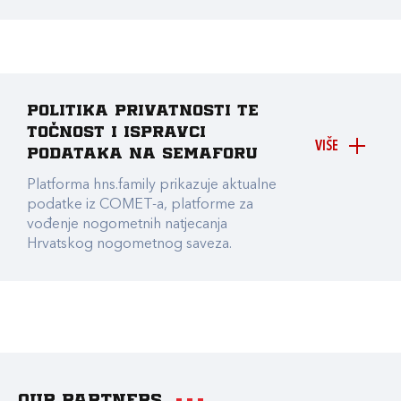
Politika privatnosti te
točnost i ispravci
VIŠE
podataka na Semaforu
Platforma hns.family prikazuje aktualne
podatke iz COMET-a, platforme za
vođenje nogometnih natjecanja
Hrvatskog nogometnog saveza.