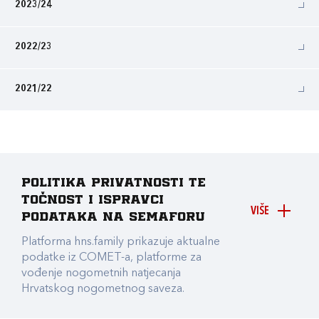
2023/24
2022/23
2021/22
Politika privatnosti te
točnost i ispravci
VIŠE
podataka na Semaforu
Platforma hns.family prikazuje aktualne
podatke iz COMET-a, platforme za
vođenje nogometnih natjecanja
Hrvatskog nogometnog saveza.