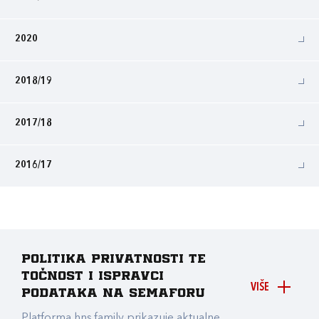
2020
2018/19
2017/18
2016/17
Politika privatnosti te
točnost i ispravci
VIŠE
podataka na Semaforu
Platforma hns.family prikazuje aktualne