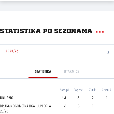
Statistika po sezonama
2025/26
STATISTIKA
UTAKMICE
Nastupi
Pogotci
Žuti k.
Crveni k.
UKUPNO
18
8
2
1
DRUGA NOGOMETNA LIGA - JUNIORI A
16
8
1
1
25/26