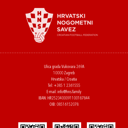
Ulica grada Vukovara 269A
10000 Zagreb
Hrvatska / Croatia
Tel:
+385 1 2361555
E-mail:
info@hns.family
IBAN: HR2523400091100187844
OIB: 08516152078