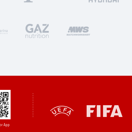
or App