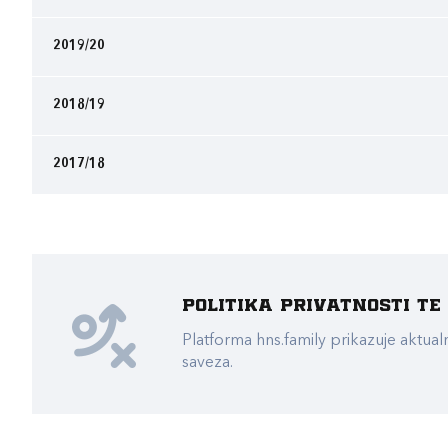
2019/20
2018/19
2017/18
Politika privatnosti t
Platforma hns.family prikazuje akt
saveza.