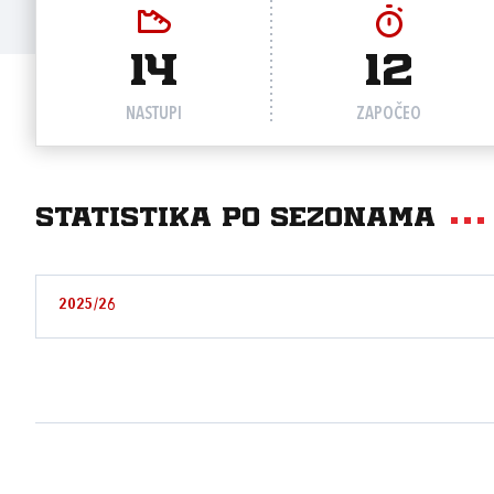
14
12
NASTUPI
ZAPOČEO
Statistika po sezonama
2025/26