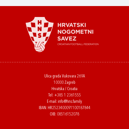
Ulica grada Vukovara 269A
10000 Zagreb
Hrvatska / Croatia
Tel:
+385 1 2361555
E-mail:
info@hns.family
IBAN: HR2523400091100187844
OIB: 08516152078