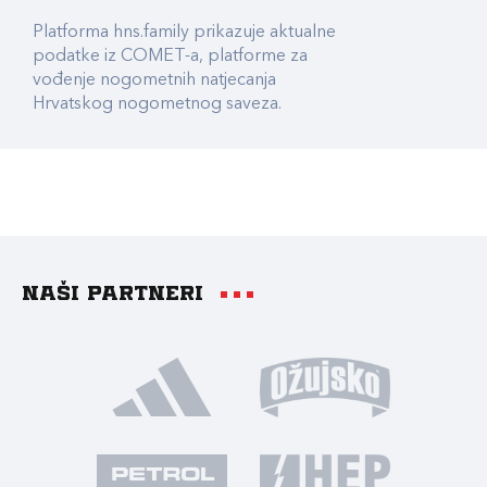
Platforma hns.family prikazuje aktualne
podatke iz COMET-a, platforme za
vođenje nogometnih natjecanja
Hrvatskog nogometnog saveza.
Naši partneri