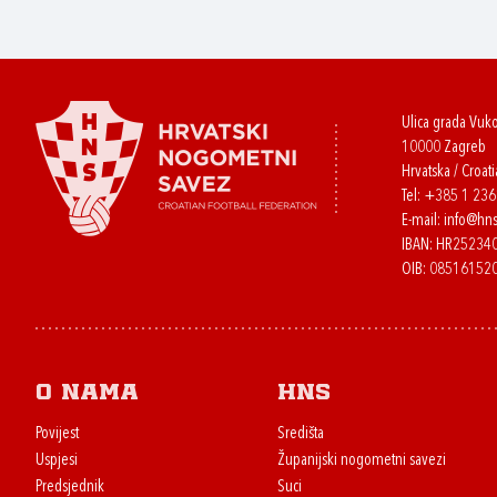
Ulica grada Vuk
10000 Zagreb
Hrvatska / Croati
Tel:
+385 1 23
E-mail:
info@hns
IBAN: HR2523
OIB: 08516152
O nama
HNS
Povijest
Središta
Uspjesi
Županijski nogometni savezi
Predsjednik
Suci