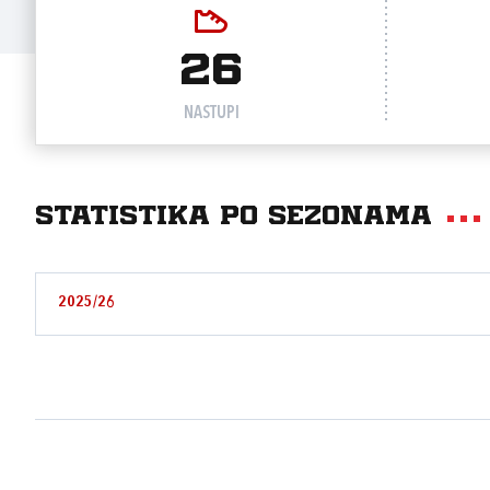
26
NASTUPI
Statistika po sezonama
2025/26