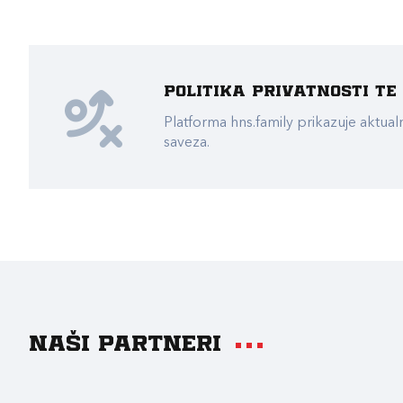
Politika privatnosti t
Platforma hns.family prikazuje akt
saveza.
Naši partneri