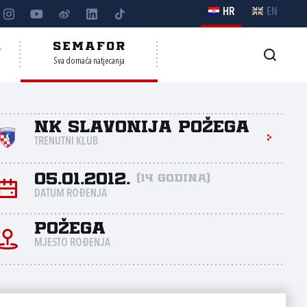
HR
EN
A
SEMAFOR
Sva domaća natjecanja
NK Slavonija Požega
TRENUTNI KLUB
05.01.2012.
(14 godina)
DATUM ROĐENJA
Požega
MJESTO ROĐENJA