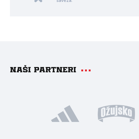
saveza.
Naši partneri