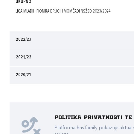
UKUPNO
LIGA MLAĐIH PIONIRA DRUGIH MOMČADI NSŽSD 2023/2024
2022/23
2021/22
2020/21
Politika privatnosti t
Platforma hns.family prikazuje akt