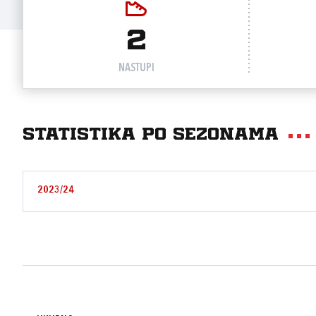
2
NASTUPI
Statistika po sezonama
2023/24