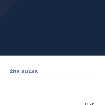
ŽNK RIJEKA