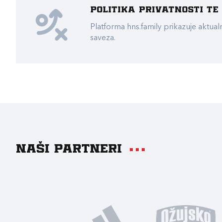
Politika privatnosti t
Platforma hns.family prikazuje akt
saveza.
Naši partneri