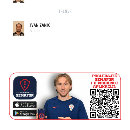
TRENER
IVAN ZANIĆ
Trener