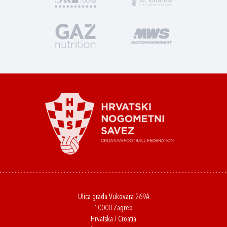
Ulica grada Vukovara 269A
10000 Zagreb
Hrvatska / Croatia