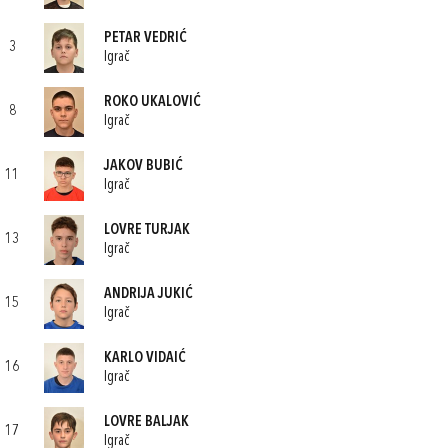
PETAR VEDRIĆ
3
Igrač
ROKO UKALOVIĆ
8
Igrač
JAKOV BUBIĆ
11
Igrač
LOVRE TURJAK
13
Igrač
ANDRIJA JUKIĆ
15
Igrač
KARLO VIDAIĆ
16
Igrač
LOVRE BALJAK
17
Igrač