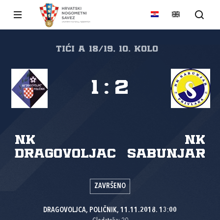
tići A 18/19, 10. kolo
1
:
2
NK
NK
Dragovoljac
Sabunjar
ZAVRŠENO
DRAGOVOLJCA, POLIČNIK, 11.11.2018. 13:00