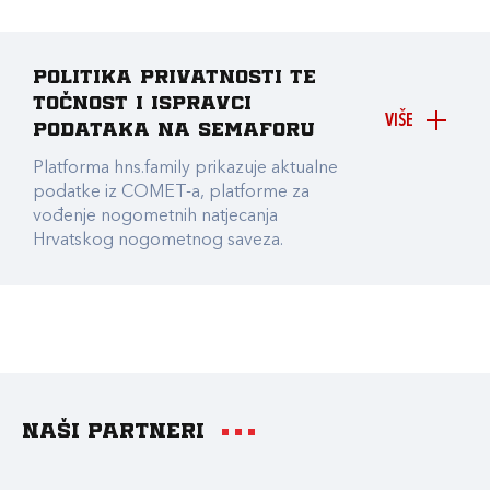
Politika privatnosti te
točnost i ispravci
VIŠE
podataka na Semaforu
Platforma hns.family prikazuje aktualne
podatke iz COMET-a, platforme za
vođenje nogometnih natjecanja
Hrvatskog nogometnog saveza.
Naši partneri