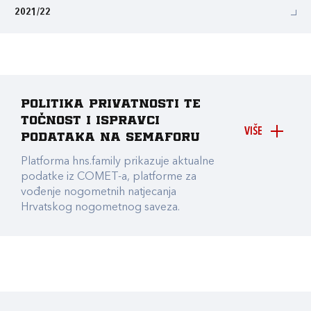
2021/22
Politika privatnosti te
točnost i ispravci
VIŠE
podataka na Semaforu
Platforma hns.family prikazuje aktualne
podatke iz COMET-a, platforme za
vođenje nogometnih natjecanja
Hrvatskog nogometnog saveza.