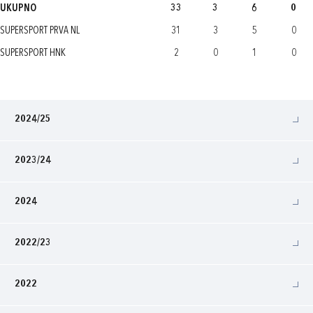
UKUPNO
33
3
6
0
SUPERSPORT PRVA NL
31
3
5
0
SUPERSPORT HNK
2
0
1
0
2024/25
2023/24
2024
2022/23
2022