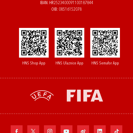
IBAN: HR2523400091100187844
OIB: 08516152078
HNS Shop App
HNS Ulaznice App
HNS Semafor App