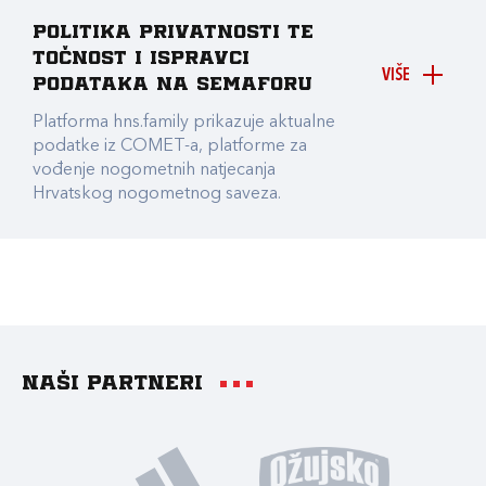
Politika privatnosti te
točnost i ispravci
VIŠE
podataka na Semaforu
Platforma hns.family prikazuje aktualne
podatke iz COMET-a, platforme za
vođenje nogometnih natjecanja
Hrvatskog nogometnog saveza.
Naši partneri