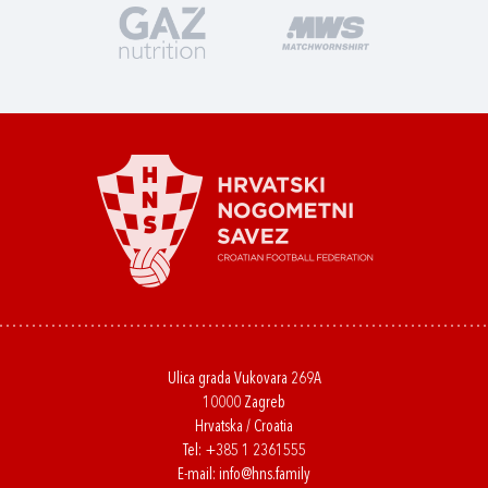
Ulica grada Vukovara 269A
10000 Zagreb
Hrvatska / Croatia
Tel:
+385 1 2361555
E-mail:
info@hns.family