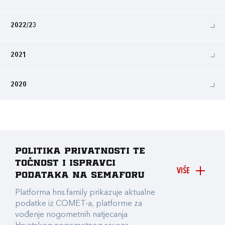
2022/23
2021
2020
Politika privatnosti te
točnost i ispravci
VIŠE
podataka na Semaforu
Platforma hns.family prikazuje aktualne
podatke iz COMET-a, platforme za
vođenje nogometnih natjecanja