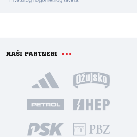
Hrvatskog nogometnog saveza.
Naši partneri