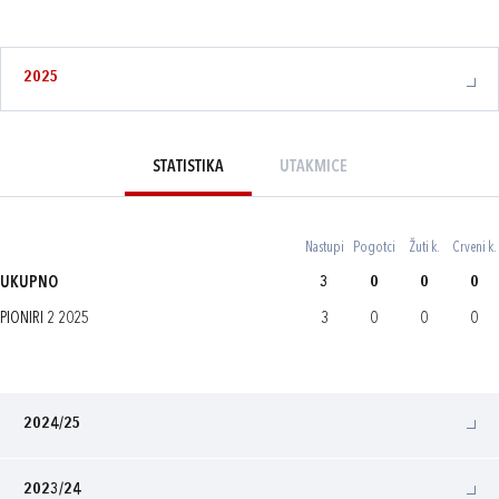
2025
STATISTIKA
UTAKMICE
Nastupi
Pogotci
Žuti k.
Crveni k.
UKUPNO
3
0
0
0
PIONIRI 2 2025
3
0
0
0
2024/25
2023/24