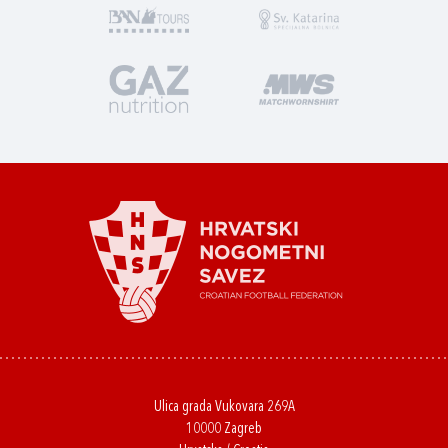
Ulica grada Vukovara 269A
10000 Zagreb