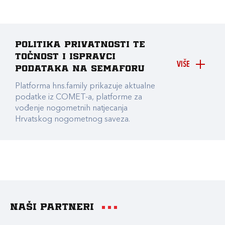
Politika privatnosti te
točnost i ispravci
VIŠE
podataka na Semaforu
Platforma hns.family prikazuje aktualne
podatke iz COMET-a, platforme za
vođenje nogometnih natjecanja
Hrvatskog nogometnog saveza.
Naši partneri