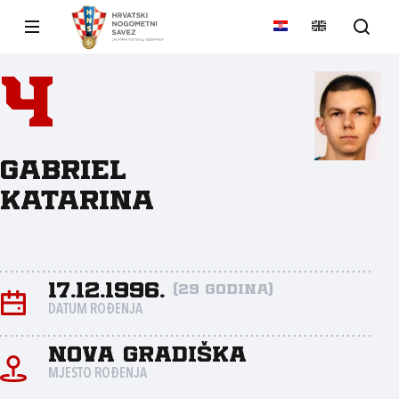
4
Gabriel
Katarina
17.12.1996.
(29 godina)
DATUM ROĐENJA
NOVA GRADIŠKA
MJESTO ROĐENJA