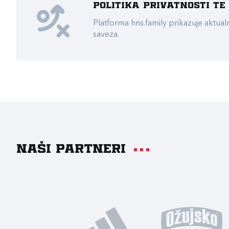
Politika privatnosti t
Platforma hns.family prikazuje akt
saveza.
Naši partneri