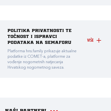
Politika privatnosti te
točnost i ispravci
VIŠE
podataka na Semaforu
Platforma hns.family prikazuje aktualne
podatke iz COMET-a, platforme za
vođenje nogometnih natjecanja
Hrvatskog nogometnog saveza.