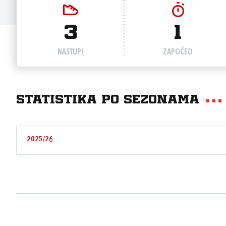
3
1
NASTUPI
ZAPOČEO
Statistika po sezonama
2025/26