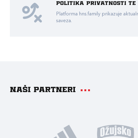
Politika privatnosti t
Platforma hns.family prikazuje akt
saveza.
Naši partneri