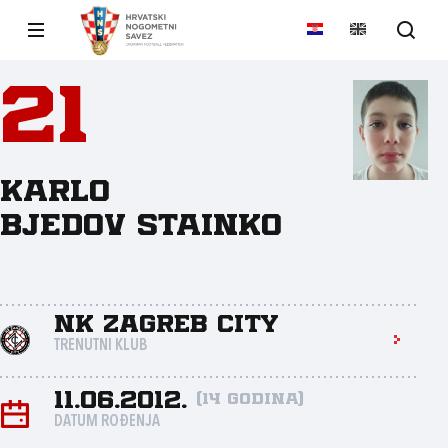
21
Karlo
Bjedov Stainko
NK Zagreb City
TRENUTNI KLUB
11.06.2012.
(14 godina)
DATUM ROĐENJA