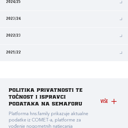
2024/25
2023/24
2022/23
2021/22
Politika privatnosti te
točnost i ispravci
VIŠE
podataka na Semaforu
Platforma hns.family prikazuje aktualne
podatke iz COMET-a, platforme za
vođenje nogometnih natjecanja