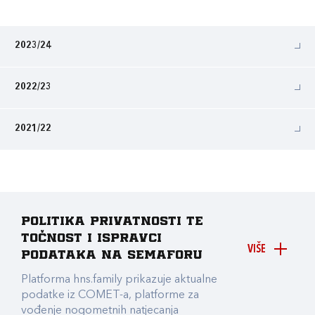
2023/24
2022/23
2021/22
Politika privatnosti te
točnost i ispravci
VIŠE
podataka na Semaforu
Platforma hns.family prikazuje aktualne
podatke iz COMET-a, platforme za
vođenje nogometnih natjecanja