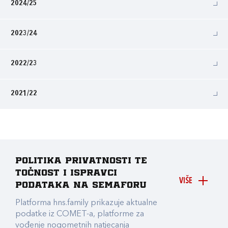
2024/25
2023/24
2022/23
2021/22
Politika privatnosti te
točnost i ispravci
VIŠE
podataka na Semaforu
Platforma hns.family prikazuje aktualne
podatke iz COMET-a, platforme za
vođenje nogometnih natjecanja