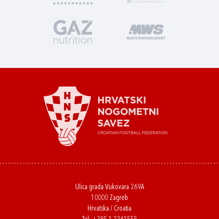
Ulica grada Vukovara 269A
10000 Zagreb
Hrvatska / Croatia