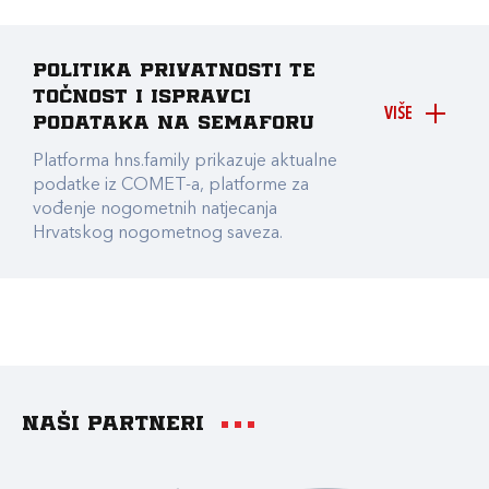
Politika privatnosti te
točnost i ispravci
VIŠE
podataka na Semaforu
Platforma hns.family prikazuje aktualne
podatke iz COMET-a, platforme za
vođenje nogometnih natjecanja
Hrvatskog nogometnog saveza.
Naši partneri