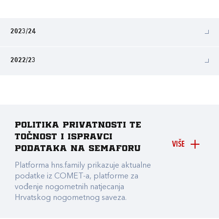
2023/24
2022/23
Politika privatnosti te
točnost i ispravci
VIŠE
podataka na Semaforu
Platforma hns.family prikazuje aktualne
podatke iz COMET-a, platforme za
vođenje nogometnih natjecanja
Hrvatskog nogometnog saveza.