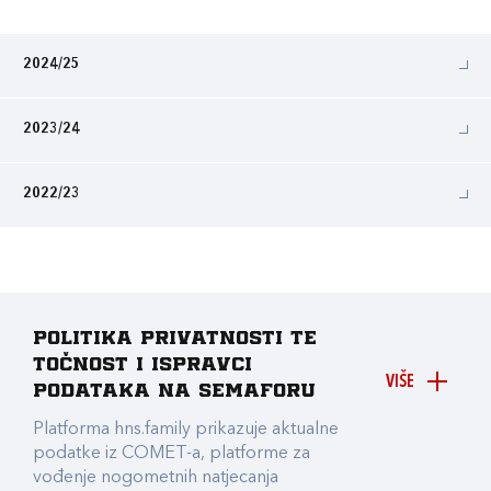
2024/25
2023/24
2022/23
Politika privatnosti te
točnost i ispravci
VIŠE
podataka na Semaforu
Platforma hns.family prikazuje aktualne
podatke iz COMET-a, platforme za
vođenje nogometnih natjecanja