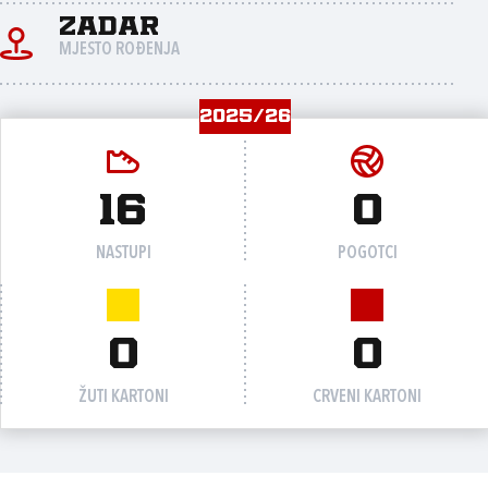
Zadar
MJESTO ROĐENJA
2025/26
16
0
NASTUPI
POGOTCI
0
0
ŽUTI KARTONI
CRVENI KARTONI