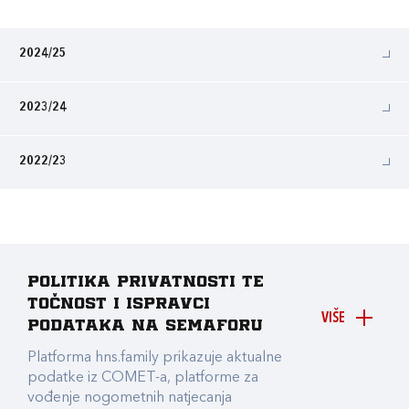
2024/25
2023/24
2022/23
Politika privatnosti te
točnost i ispravci
VIŠE
podataka na Semaforu
Platforma hns.family prikazuje aktualne
podatke iz COMET-a, platforme za
vođenje nogometnih natjecanja