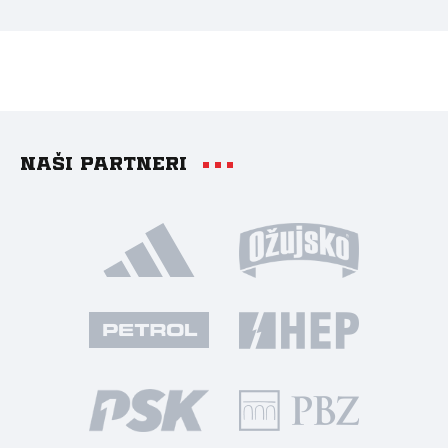
Naši partneri