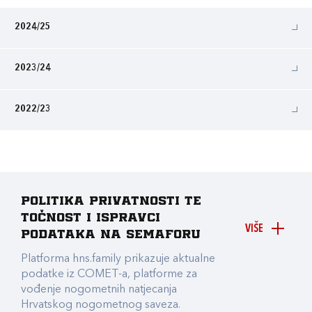
2024/25
2023/24
2022/23
Politika privatnosti te
točnost i ispravci
VIŠE
podataka na Semaforu
Platforma hns.family prikazuje aktualne
podatke iz COMET-a, platforme za
vođenje nogometnih natjecanja
Hrvatskog nogometnog saveza.