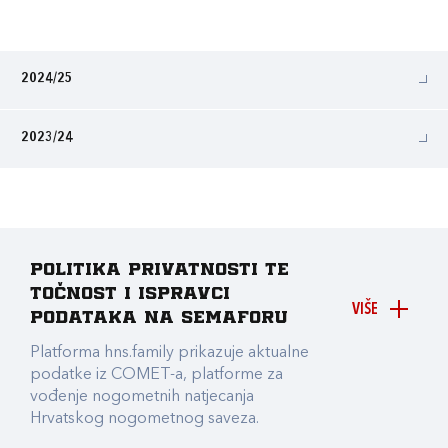
2024/25
2023/24
Politika privatnosti te
točnost i ispravci
VIŠE
podataka na Semaforu
Platforma hns.family prikazuje aktualne
podatke iz COMET-a, platforme za
vođenje nogometnih natjecanja
Hrvatskog nogometnog saveza.