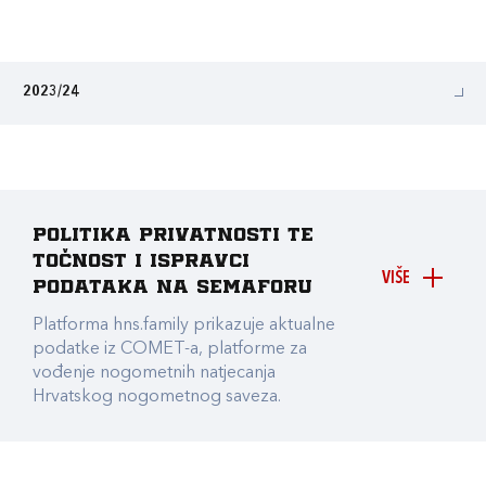
2023/24
Politika privatnosti te
točnost i ispravci
VIŠE
podataka na Semaforu
Platforma hns.family prikazuje aktualne
podatke iz COMET-a, platforme za
vođenje nogometnih natjecanja
Hrvatskog nogometnog saveza.