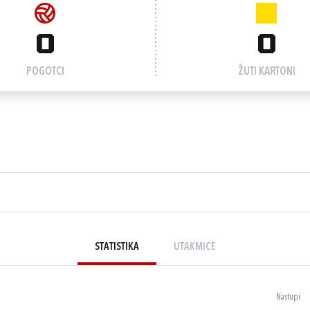
0
0
POGOTCI
ŽUTI KARTONI
STATISTIKA
UTAKMICE
Nastupi