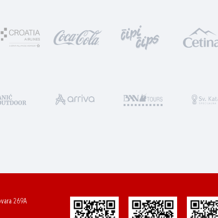
ovara 269A