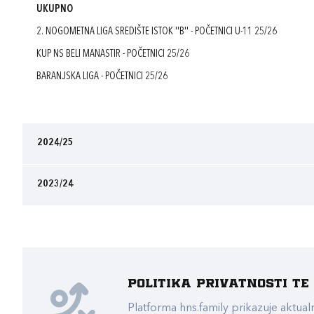
UKUPNO
2. NOGOMETNA LIGA SREDIŠTE ISTOK ''B'' - POČETNICI U-11 25/26
KUP NS BELI MANASTIR - POČETNICI 25/26
BARANJSKA LIGA - POČETNICI 25/26
2024/25
2023/24
Politika privatnosti t
Platforma hns.family prikazuje akt