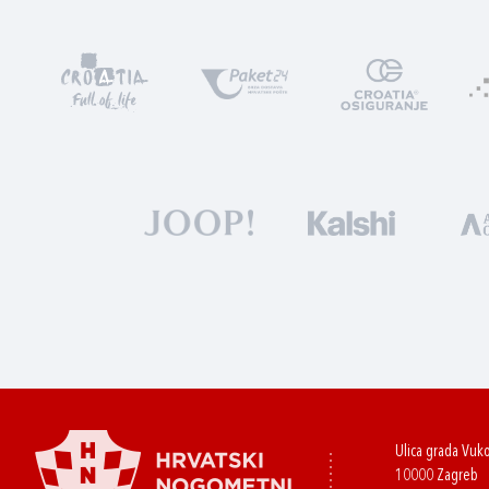
Ulica grada Vuk
10000 Zagreb