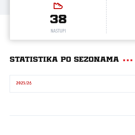
38
NASTUPI
Statistika po sezonama
2025/26