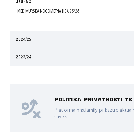
UKUPNO
I MEĐIMURSKA NOGOMETNA LIGA 25/26
2024/25
2023/24
Politika privatnosti t
Platforma hns.family prikazuje akt
saveza.