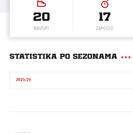
20
17
NASTUPI
ZAPOČEO
Statistika po sezonama
2025/26