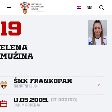
19
Elena
Mužina
ŠNK Frankopan
TRENUTNI KLUB
11.05.2009.
(17 godina)
DATUM ROĐENJA