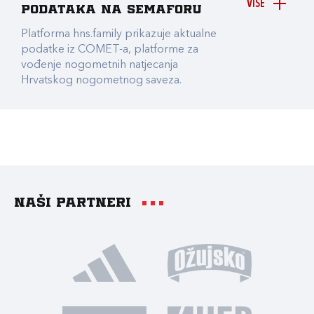
VIŠE
podataka na Semaforu
Platforma hns.family prikazuje aktualne
podatke iz COMET-a, platforme za
vođenje nogometnih natjecanja
Hrvatskog nogometnog saveza.
Naši partneri