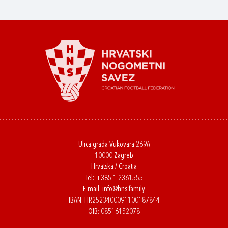
Ulica grada Vukovara 269A
10000 Zagreb
Hrvatska / Croatia
Tel:
+385 1 2361555
E-mail:
info@hns.family
IBAN: HR2523400091100187844
OIB: 08516152078