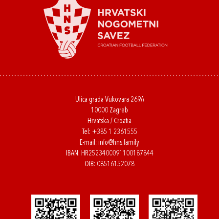
Ulica grada Vukovara 269A
10000 Zagreb
Hrvatska / Croatia
Tel:
+385 1 2361555
E-mail:
info@hns.family
IBAN: HR2523400091100187844
OIB: 08516152078