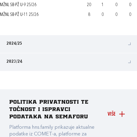
MŽNL SB-PŽ U-9 25/26
20
1
0
0
MŽNL SB-PŽ U-11 25/26
8
0
0
0
2024/25
2023/24
Politika privatnosti te
točnost i ispravci
VIŠE
podataka na Semaforu
Platforma hns.family prikazuje aktualne
podatke iz COMET-a, platforme za