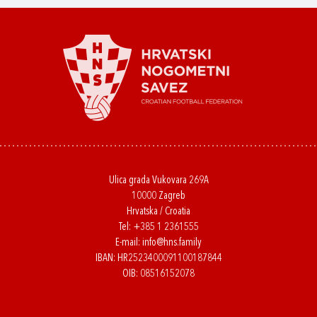
Ulica grada Vukovara 269A
10000 Zagreb
Hrvatska / Croatia
Tel:
+385 1 2361555
E-mail:
info@hns.family
IBAN: HR2523400091100187844
OIB: 08516152078