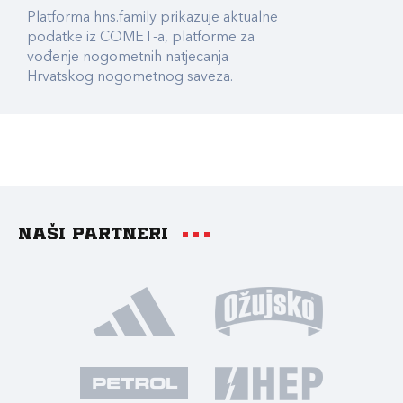
Platforma hns.family prikazuje aktualne
podatke iz COMET-a, platforme za
vođenje nogometnih natjecanja
Hrvatskog nogometnog saveza.
Naši partneri