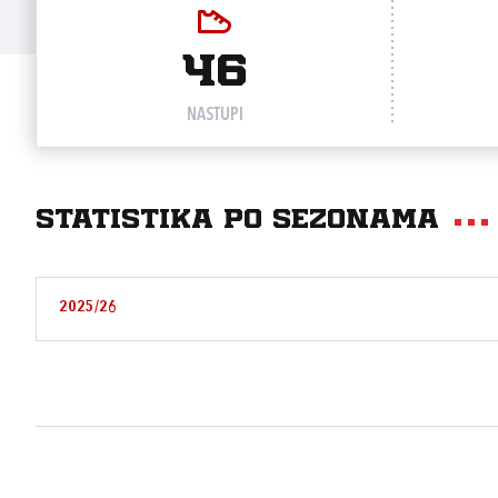
46
NASTUPI
Statistika po sezonama
2025/26