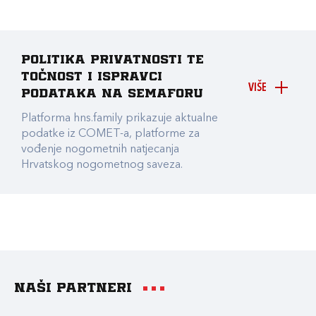
Politika privatnosti te
točnost i ispravci
VIŠE
podataka na Semaforu
Platforma hns.family prikazuje aktualne
podatke iz COMET-a, platforme za
vođenje nogometnih natjecanja
Hrvatskog nogometnog saveza.
Naši partneri