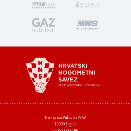
Ulica grada Vukovara 269A
10000 Zagreb
Hrvatska / Croatia