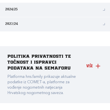
2024/25
2023/24
Politika privatnosti te
točnost i ispravci
VIŠE
podataka na Semaforu
Platforma hns.family prikazuje aktualne
podatke iz COMET-a, platforme za
vođenje nogometnih natjecanja
Hrvatskog nogometnog saveza.