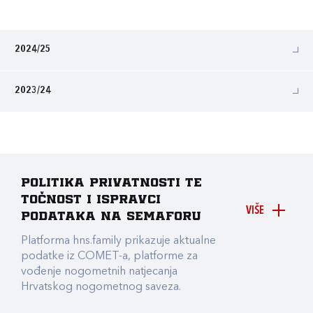
2024/25
2023/24
Politika privatnosti te
točnost i ispravci
VIŠE
podataka na Semaforu
Platforma hns.family prikazuje aktualne
podatke iz COMET-a, platforme za
vođenje nogometnih natjecanja
Hrvatskog nogometnog saveza.