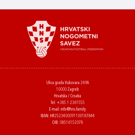
Ulica grada Vukovara 269A
10000 Zagreb
Hrvatska / Croatia
Tel:
+385 1 2361555
E-mail:
info@hns.family
IBAN: HR2523400091100187844
OIB: 08516152078