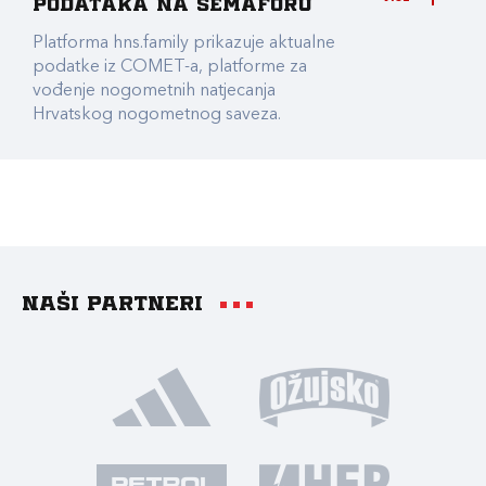
podataka na Semaforu
Platforma hns.family prikazuje aktualne
podatke iz COMET-a, platforme za
vođenje nogometnih natjecanja
Hrvatskog nogometnog saveza.
Naši partneri