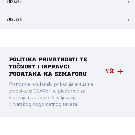
2024/25
2023/24
Politika privatnosti te
točnost i ispravci
VIŠE
podataka na Semaforu
Platforma hns.family prikazuje aktualne
podatke iz COMET-a, platforme za
vođenje nogometnih natjecanja
Hrvatskog nogometnog saveza.