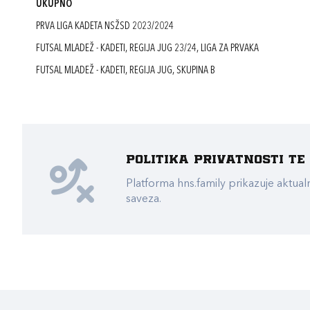
UKUPNO
PRVA LIGA KADETA NSŽSD 2023/2024
FUTSAL MLADEŽ - KADETI, REGIJA JUG 23/24, LIGA ZA PRVAKA
FUTSAL MLADEŽ - KADETI, REGIJA JUG, SKUPINA B
Politika privatnosti t
Platforma hns.family prikazuje akt
saveza.