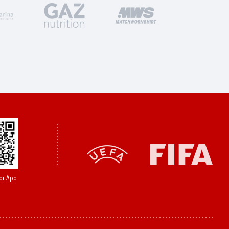
or App