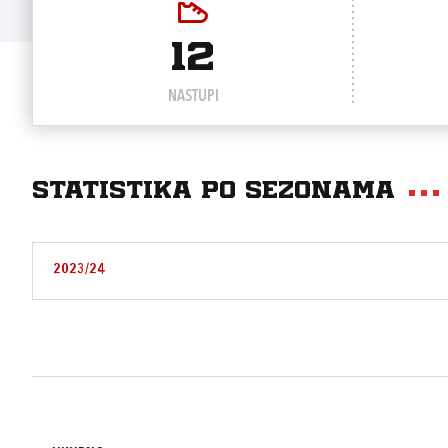
12
NASTUPI
Statistika po sezonama
2023/24