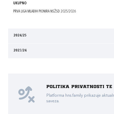
UKUPNO
PRVA LIGA MLAĐIH PIONIRA NSŽSD 2025/2026
2024/25
2023/24
Politika privatnosti t
Platforma hns.family prikazuje akt
saveza.