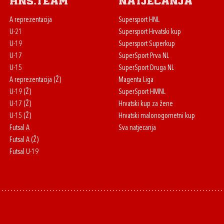
HNS.team
Natjecanja
A reprezentacija
Supersport HNL
U-21
Supersport Hrvatski kup
U-19
Supersport Superkup
U-17
SuperSport Prva NL
U-15
SuperSport Druga NL
A reprezentacija (Ž)
Magenta Liga
U-19 (Ž)
SuperSport HMNL
U-17 (Ž)
Hrvatski kup za žene
U-15 (Ž)
Hrvatski malonogometni kup
Futsal A
Sva natjecanja
Futsal A (Ž)
Futsal U-19