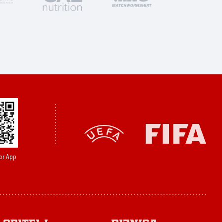
or App