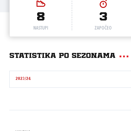
8
3
NASTUPI
ZAPOČEO
Statistika po sezonama
2023/24