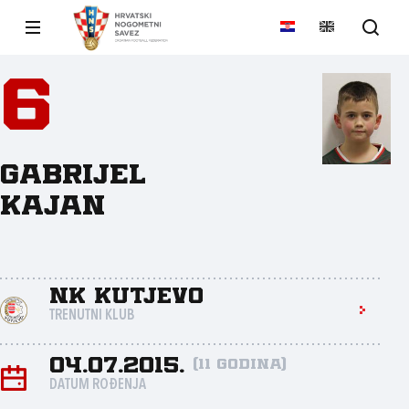
6
Gabrijel
Kajan
NK Kutjevo
TRENUTNI KLUB
04.07.2015.
(11 godina)
DATUM ROĐENJA