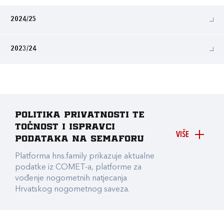
2024/25
2023/24
Politika privatnosti te
točnost i ispravci
VIŠE
podataka na Semaforu
Platforma hns.family prikazuje aktualne
podatke iz COMET-a, platforme za
vođenje nogometnih natjecanja
Hrvatskog nogometnog saveza.