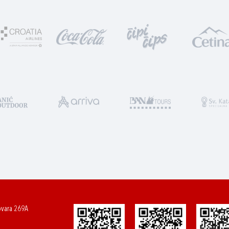
ovara 269A