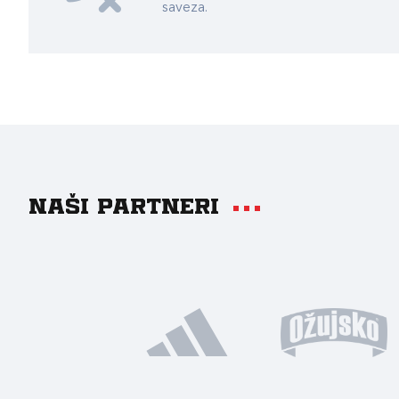
saveza.
Naši partneri