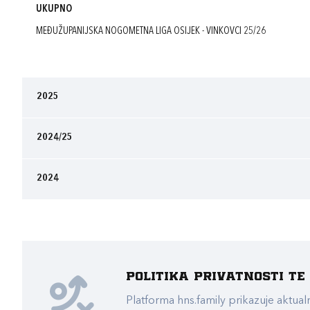
UKUPNO
MEĐUŽUPANIJSKA NOGOMETNA LIGA OSIJEK - VINKOVCI 25/26
2025
2024/25
2024
Politika privatnosti t
Platforma hns.family prikazuje akt