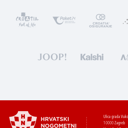
Ulica grada Vuk
10000 Zagreb