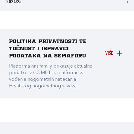
2024/25
Politika privatnosti te
točnost i ispravci
VIŠE
podataka na Semaforu
Platforma hns.family prikazuje aktualne
podatke iz COMET-a, platforme za
vođenje nogometnih natjecanja
Hrvatskog nogometnog saveza.