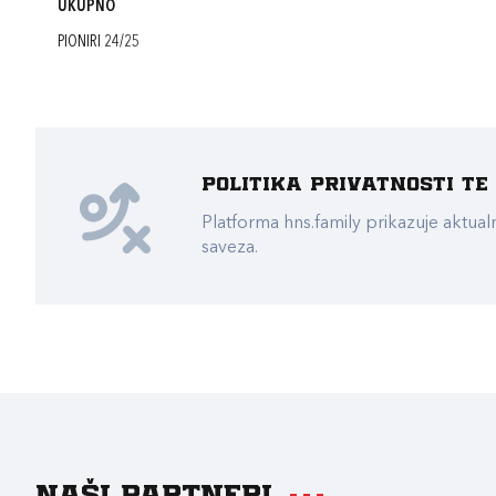
UKUPNO
PIONIRI 24/25
Politika privatnosti t
Platforma hns.family prikazuje akt
saveza.