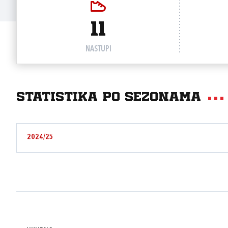
11
NASTUPI
Statistika po sezonama
2024/25