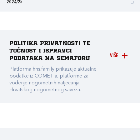
2024/25
Politika privatnosti te
točnost i ispravci
VIŠE
podataka na Semaforu
Platforma hns.family prikazuje aktualne
podatke iz COMET-a, platforme za
vođenje nogometnih natjecanja
Hrvatskog nogometnog saveza.