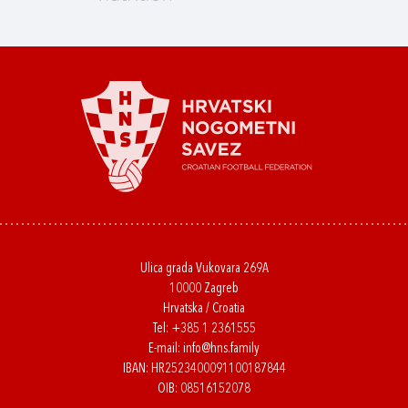
Ulica grada Vukovara 269A
10000 Zagreb
Hrvatska / Croatia
Tel:
+385 1 2361555
E-mail:
info@hns.family
IBAN: HR2523400091100187844
OIB: 08516152078