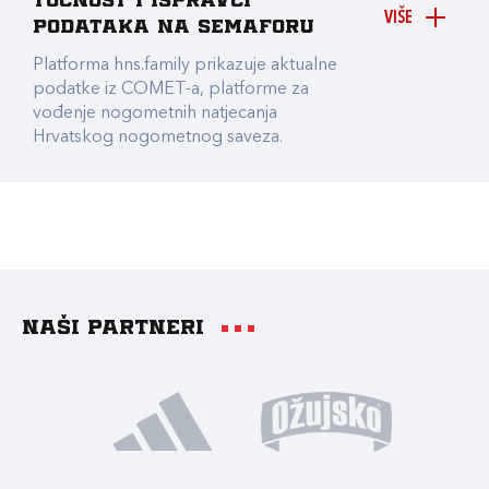
točnost i ispravci
VIŠE
podataka na Semaforu
Platforma hns.family prikazuje aktualne
podatke iz COMET-a, platforme za
vođenje nogometnih natjecanja
Hrvatskog nogometnog saveza.
Naši partneri