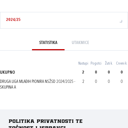
2024/25
STATISTIKA
UTAKMICE
Nastupi
Pogotci
Žuti k.
Crveni k.
UKUPNO
2
0
0
0
DRUGA LIGA MLAĐIH PIONIRA NSŽSD 2024/2025 -
2
0
0
0
SKUPINA A
Politika privatnosti te