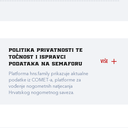
Politika privatnosti te
točnost i ispravci
VIŠE
podataka na Semaforu
Platforma hns.family prikazuje aktualne
podatke iz COMET-a, platforme za
vođenje nogometnih natjecanja
Hrvatskog nogometnog saveza.