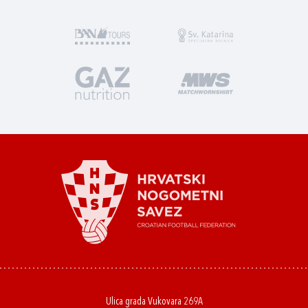
Ulica grada Vukovara 269A