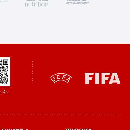
or App