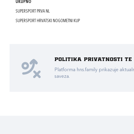
UKUPNO
SUPERSPORT PRVA NL
SUPERSPORT HRVATSKI NOGOMETNI KUP
Politika privatnosti t
Platforma hns.family prikazuje akt
saveza.