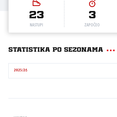
23
3
NASTUPI
ZAPOČEO
Statistika po sezonama
2025/26